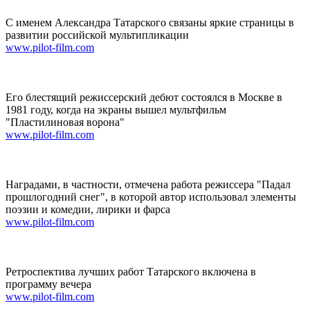
С именем Александра Татарского связаны яркие страницы в
развитии российской мультипликации
www.pilot-film.com
Его блестящий режиссерский дебют состоялся в Москве в
1981 году, когда на экраны вышел мультфильм
"Пластилиновая ворона"
www.pilot-film.com
Наградами, в частности, отмечена работа режиссера "Падал
прошлогодний снег", в которой автор использовал элементы
поэзии и комедии, лирики и фарса
www.pilot-film.com
Ретроспектива лучших работ Татарского включена в
программу вечера
www.pilot-film.com