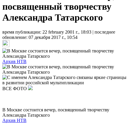
посвященный творчеству
Александра Татарского
время публикации: 22 february 2001 г., 18:03 | последнее
обновление: 07 декабря 2017 г., 10:54
Архив НТВ
ВСЕ ФОТО
В Москве состоится вечер, посвященный творчеству
Александра Татарского
Архив НТВ