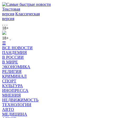
Текстовая
версия
Классическая
версия
18+
18+
☰
ВСЕ НОВОСТИ
ПАНДЕМИЯ
В РОССИИ
В МИРЕ
ЭКОНОМИКА
РЕЛИГИЯ
КРИМИНАЛ
СПОРТ
КУЛЬТУРА
ИНОПРЕССА
МНЕНИЯ
НЕДВИЖИМОСТЬ
ТЕХНОЛОГИИ
АВТО
МЕДИЦИНА