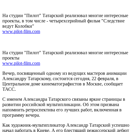
На студии "Пилот" Татарский реализовал многие интересные
проекты, в том числе - четырехсерийный фильм "Следствие
ведут Колобки"
www.pilot-film.com
На студии "Пилот" Татарский реализовал многие интересные
проекты
www.pilot-film.com
Вечер, посвященный одному из ведущих мастеров анимации
Александру Татарскому, состоится сегодня, 22 февраля, в
Центральном доме кинематографистов в Москве, сообщает
ТАСС.
С именем Александра Татарского связаны яркие страницы в
развитии российской мультипликации. Об этом призвана
напомнить ретроспектива его лучших работ, включенная в
программу вечера.
Как художник-мультипликатор Александр Татарский успешно
начал работать в Киеве. А его блестящий режиссерский дебют